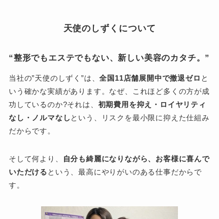
天使のしずくについて
“整形でもエステでもない、新しい美容のカタチ。”
当社の”天使のしずく”は、
全国11店舗展開中で撤退ゼロ
と
いう確かな実績があります。なぜ、これほど多くの方が成
功しているのか?それは、
初期費用を抑え・ロイヤリティ
なし・ノルマなし
という、リスクを最小限に抑えた仕組み
だからです。
そして何より、
自分も綺麗になりながら、お客様に喜んで
いただける
という、最高にやりがいのある仕事だからで
す。