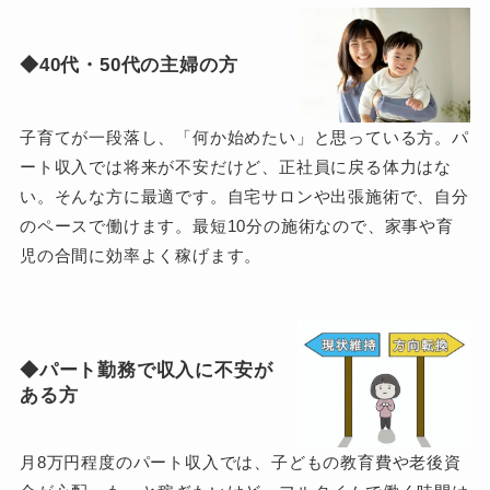
◆40代・50代の主婦の方
子育てが一段落し、「何か始めたい」と思っている方。パ
ート収入では将来が不安だけど、正社員に戻る体力はな
い。そんな方に最適です。自宅サロンや出張施術で、自分
のペースで働けます。最短10分の施術なので、家事や育
児の合間に効率よく稼げます。
◆パート勤務で収入に不安が
ある方
月8万円程度のパート収入では、子どもの教育費や老後資