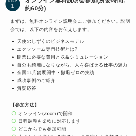
オンライン無料説明会参加(所要時間:
STEP
約60分)
まずは、無料オンライン説明会にご参加ください。説明
会では、以下の内容をお伝えします。
天使のしずくのビジネスモデル
エクソソーム専門技術とは?
開業に必要な費用と収益シミュレーション
自分も綺麗になりながら、人を喜ばせる仕事の魅力
全国11店舗展開中・撤退ゼロの実績
成功事例のご紹介
質疑応答
【参加方法】
オンライン(Zoom)で開催
日程調整も柔軟に対応します
どこからでも参加可能