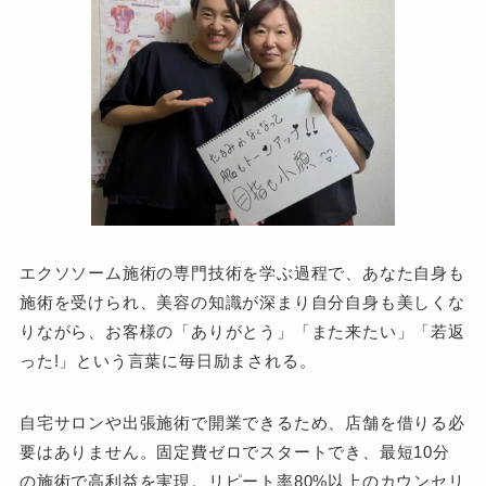
エクソソーム施術の専門技術を学ぶ過程で、あなた自身も
施術を受けられ、美容の知識が深まり自分自身も美しくな
りながら、お客様の「ありがとう」「また来たい」「若返
った!」という言葉に毎日励まされる。
自宅サロンや出張施術で開業できるため、店舗を借りる必
要はありません。固定費ゼロでスタートでき、最短10分
の施術で高利益を実現。リピート率80%以上のカウンセリ