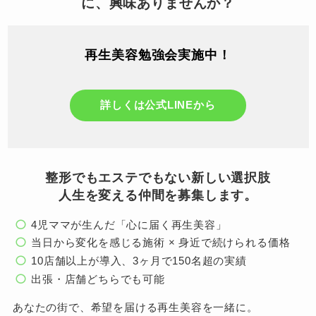
に、興味ありませんか？
再生美容勉強会実施中！
詳しくは公式LINEから
整形でもエステでもない新しい選択肢
人生を変える仲間を募集します。
4児ママが生んだ「心に届く再生美容」
当日から変化を感じる施術 × 身近で続けられる価格
10店舗以上が導入、3ヶ月で150名超の実績
出張・店舗どちらでも可能
あなたの街で、希望を届ける再生美容を一緒に。